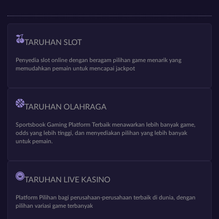
TARUHAN SLOT
Penyedia slot online dengan beragam pilihan game menarik yang
memudahkan pemain untuk mencapai jackpot
TARUHAN OLAHRAGA
Sportsbook Gaming Platform Terbaik menawarkan lebih banyak game,
odds yang lebih tinggi, dan menyediakan pilihan yang lebih banyak
untuk pemain.
TARUHAN LIVE KASINO
Platform Pilihan bagi perusahaan-perusahaan terbaik di dunia, dengan
pilihan variasi game terbanyak