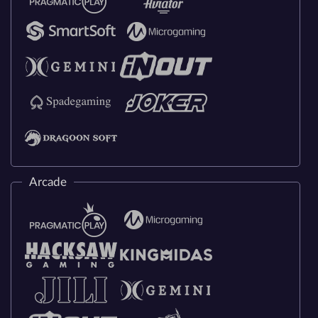
Arcade