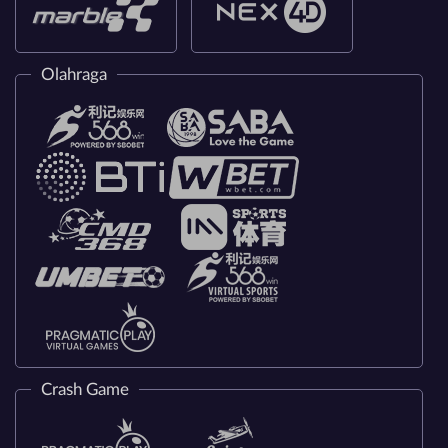
Olahraga
Crash Game