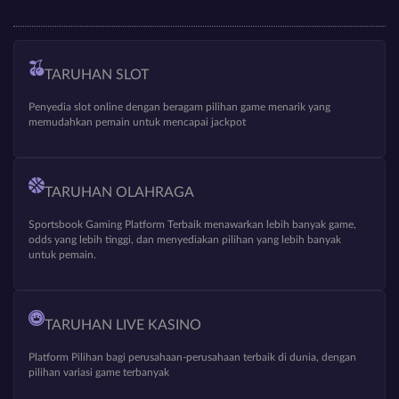
TARUHAN SLOT
Penyedia slot online dengan beragam pilihan game menarik yang
memudahkan pemain untuk mencapai jackpot
TARUHAN OLAHRAGA
Sportsbook Gaming Platform Terbaik menawarkan lebih banyak game,
odds yang lebih tinggi, dan menyediakan pilihan yang lebih banyak
untuk pemain.
TARUHAN LIVE KASINO
Platform Pilihan bagi perusahaan-perusahaan terbaik di dunia, dengan
pilihan variasi game terbanyak