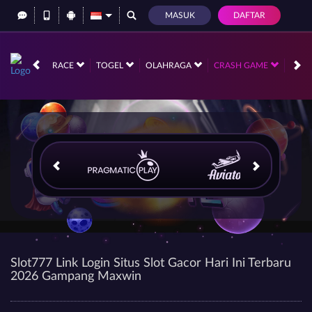
MASUK
DAFTAR
 CASINO
RACE
TOGEL
OLAHRAGA
CRASH GAME
ARC
Slot777 Link Login Situs Slot Gacor Hari Ini Terbaru
2026 Gampang Maxwin