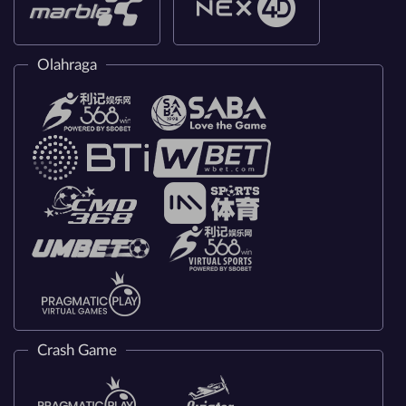
Olahraga
Crash Game