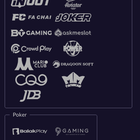
Poker