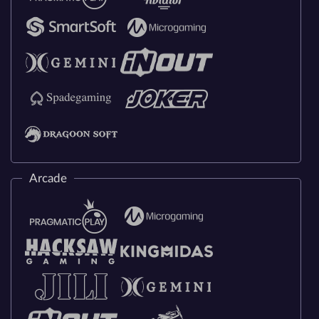
Arcade