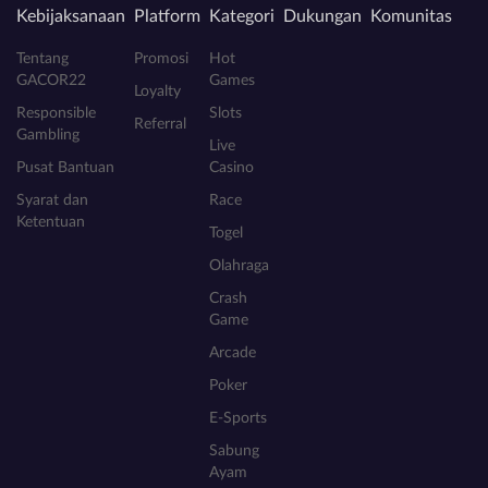
Kebijaksanaan
Platform
Kategori
Dukungan
Komunitas
Tentang
Promosi
Hot
GACOR22
Games
Loyalty
Responsible
Slots
Referral
Gambling
Live
Pusat Bantuan
Casino
Syarat dan
Race
Ketentuan
Togel
Olahraga
Crash
Game
Arcade
Poker
E-Sports
Sabung
Ayam