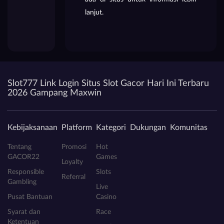
lanjut.
Slot777 Link Login Situs Slot Gacor Hari Ini Terbaru
2026 Gampang Maxwin
Kebijaksanaan
Platform
Kategori
Dukungan
Komunitas
Tentang
Promosi
Hot
GACOR22
Games
Loyalty
Responsible
Slots
Referral
Gambling
Live
Pusat Bantuan
Casino
Syarat dan
Race
Ketentuan