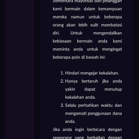
Sementara mayoritas dari pelanggan
kami bermain dalam kemampuan
mereka namun untuk beberapa
orang akan lebih sulit membatasi
diri. Untuk mengendalikan
kebiasaan bermain anda kami
meminta anda untuk mengingat
beberapa poin di bawah ini:
Hindari mengejar kekalahan.
Hanya bertaruh jika anda
yakin dapat menutup
kekalahan anda.
Selalu perhatikan waktu dan
mengamati penggunaan dana
anda.
Jika anda ingin berbicara dengan
seseorang yang berkaitan dengan