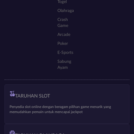
Togel
Olahraga
Crash
Game
Arcade
Poker
E-Sports
Sabung
Ayam
TARUHAN SLOT
Penyedia slot online dengan beragam pilihan game menarik yang
memudahkan pemain untuk mencapai jackpot