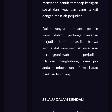
menyadari penuh terhadap kerugian
sosial dan keuangan yang terkait
dengan masalah perjudian.
Dalam rangka membantu pemain
kami dalam pertanggunjawaban
perjudian, kami memastikan bahwa
semua staf kami memiliki kesadaran
pertanggunjawaban perjudian.
Silahkan menghubungi kami jika
anda membutuhkan informasi atau
bantuan lebih lanjut.
SELALU DALAM KENDALI