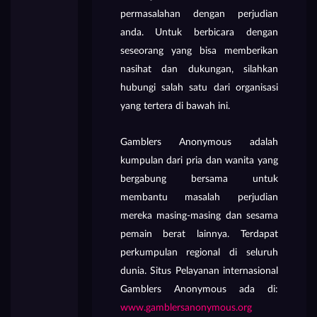
permasalahan dengan perjudian
anda. Untuk berbicara dengan
seseorang yang bisa memberikan
nasihat dan dukungan, silahkan
hubungi salah satu dari organisasi
yang tertera di bawah ini.
Gamblers Anonymous adalah
kumpulan dari pria dan wanita yang
bergabung bersama untuk
membantu masalah perjudian
mereka masing-masing dan sesama
pemain berat lainnya. Terdapat
perkumpulan regional di seluruh
dunia. Situs Pelayanan internasional
Gamblers Anonymous ada di:
www.gamblersanonymous.org