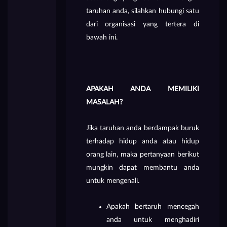
taruhan anda, silahkan hubungi satu
dari organisasi yang tertera di
bawah ini.
APAKAH ANDA MEMILIKI
MASALAH?
Jika taruhan anda berdampak buruk
terhadap hidup anda atau hidup
orang lain, maka pertanyaan berikut
mungkin dapat membantu anda
untuk mengenali.
Apakah bertaruh mencegah
anda untuk menghadiri