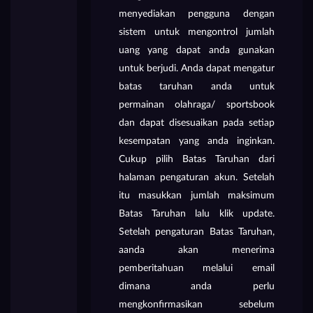
menyediakan pengguna dengan
sistem untuk mengontrol jumlah
uang yang dapat anda gunakan
untuk berjudi. Anda dapat mengatur
batas taruhan anda untuk
permainan olahraga/ sportsbook
dan dapat disesuaikan pada setiap
kesempatan yang anda inginkan.
Cukup pilih Batas Taruhan dari
halaman pengaturan akun. Setelah
itu masukkan jumlah maksimum
Batas Taruhan lalu klik update.
Setelah pengaturan Batas Taruhan,
aanda akan menerima
pemberitahuan melalui email
dimana anda perlu
mengkonfirmasikan sebelum