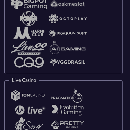
Live Casino