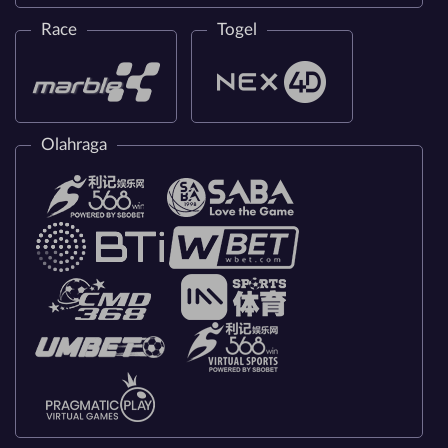
Race
Togel
Olahraga