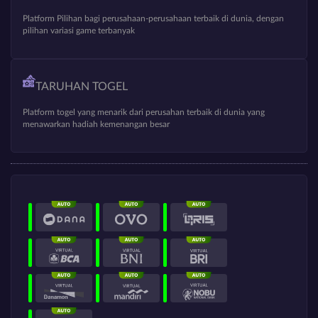
Platform Pilihan bagi perusahaan-perusahaan terbaik di dunia, dengan
pilihan variasi game terbanyak
TARUHAN TOGEL
Platform togel yang menarik dari perusahan terbaik di dunia yang
menawarkan hadiah kemenangan besar