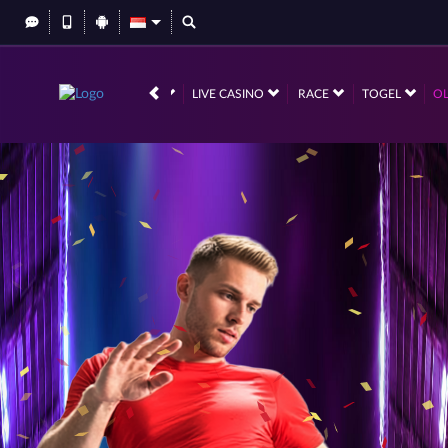
HOT GAMES
SLOTS
LIVE CASINO
RACE
TOGEL
O