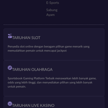
E-Sports
Sabung
Ayam
TARUHAN SLOT
Penyedia slot online dengan beragam pilihan game menarik yang
memudahkan pemain untuk mencapai jackpot
TARUHAN OLAHRAGA
Sportsbook Gaming Platform Terbaik menawarkan lebih banyak game,
odds yang lebih tinggi, dan menyediakan pilihan yang lebih banyak
untuk pemain.
TARUHAN LIVE KASINO