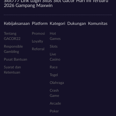
Slot777 Link Login Situs Slot Gacor Hari Ini Terbaru
2026 Gampang Maxwin
Kebijaksanaan
Platform
Kategori
Dukungan
Komunitas
Tentang
Promosi
Hot
GACOR22
Games
Loyalty
Responsible
Slots
Referral
Gambling
Live
Pusat Bantuan
Casino
Syarat dan
Race
Ketentuan
Togel
Olahraga
Crash
Game
Arcade
Poker